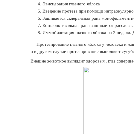
Эвисцерация глазного яблока
Введение протеза при помощи интраокулярно
Зашивается склеральная рана монофиламент
Конъюнктивальная рана зашивается рассас
Иммобилизация глазного яблока на 2 недели. 
Протезирование глазного яблока у человека и жив
и в другом случае протезирование выполняет сугуб
Внешне животное выглядит здоровым, глаз совершае