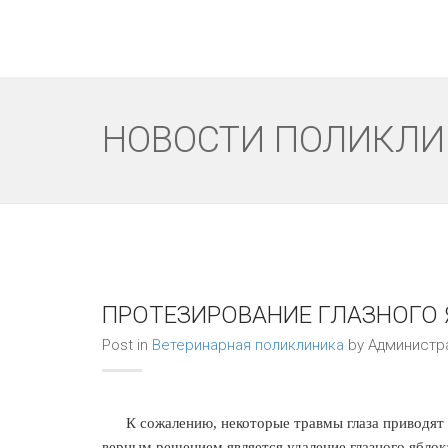
Регистрация ИС Меркурий/ ИС Цербер
НОВОСТИ ПОЛИКЛ
ПРОТЕЗИРОВАНИЕ ГЛАЗНОГО
Post in
Ветеринарная поликлиника
by Администр
К сожалению, некоторые травмы глаза приводят к
верным решением является удаление глазного яблок