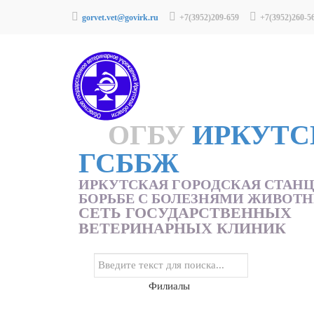
gorvet.vet@govirk.ru
+7(3952)209-659
+7(3952)260-5
ОГБУ
ИРКУТС
ГСББЖ
ИРКУТСКАЯ ГОРОДСКАЯ СТАН
БОРЬБЕ С БОЛЕЗНЯМИ ЖИВОТ
СЕТЬ ГОСУДАРСТВЕННЫХ
ВЕТЕРИНАРНЫХ КЛИНИК
Филиалы
Главная
Направления