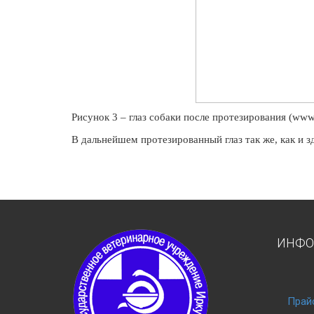
Рисунок 3 – глаз собаки после протезирования (
ww
В дальнейшем протезированный глаз так же, как и з
ИНФО
Прай