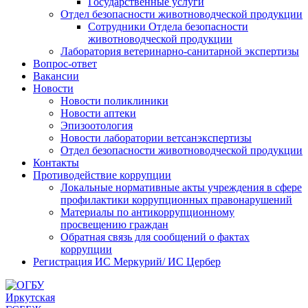
Государственные услуги
Отдел безопасности животноводческой продукции
Сотрудники Отдела безопасности
животноводческой продукции
Лаборатория ветеринарно-санитарной экспертизы
Вопрос-ответ
Вакансии
Новости
Новости поликлиники
Новости аптеки
Эпизоотология
Новости лаборатории ветсанэкспертизы
Отдел безопасности животноводческой продукции
Контакты
Противодействие коррупции
Локальные нормативные акты учреждения в сфере
профилактики коррупционных правонарушений
Материалы по антикоррупционному
просвещению граждан
Обратная связь для сообщений о фактах
коррупции
Регистрация ИС Меркурий/ ИС Цербер