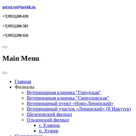
gorvet.vet@govirk.ru
+7(3952)209-659
+7(3952)260-565
+7(3952)290-926
Main Menu
Главная
Филиалы
Ветеринарная клиника "Городская"
Ветеринарная клиника "Свердловская"
Ветеринарный пункт «Ново-Ленинский»
Ветеринарный участок «Ленинский» (II Иркутск)
Шелеховский филиал
Ольхонский филиал
с. Еланцы
п. Хужир