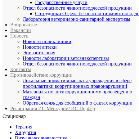
Государственные услуги
Отдел безопасности животноводческой продукции
Сотрудники Отдела безопасности животноводч
Лаборатория ветеринарно-санитарной экспертизы
Вопрос-ответ
Вакансии
Новости
Новости поликлиники
Новости аптеки
Эпизоотология
Новости лаборатории ветсанэкспертизы
Отдел безопасности животноводческой продукции
Контакты
Противодействие коррупции
Локальные нормативные акты учреждения в сфере
профилактики коррупционных правонарушений
Материалы по антикоррупционному просвещению
граждан
Обратная связь для сообщений о фактах коррупции
Регистрация ИС Меркурий/ ИС Цербер
Стационар
Терапия
Хирургия
Визуальная диагностика