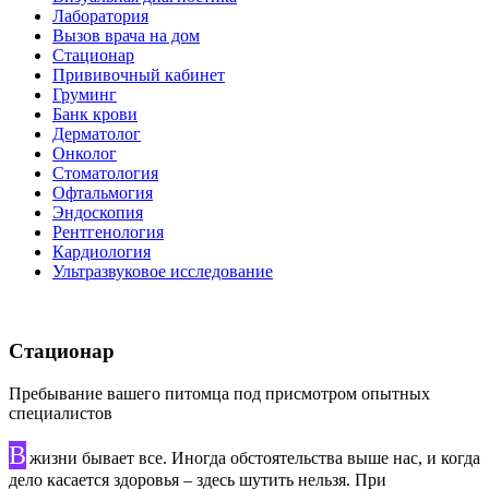
Лаборатория
Вызов врача на дом
Стационар
Прививочный кабинет
Груминг
Банк крови
Дерматолог
Онколог
Стоматология
Офтальмогия
Эндоскопия
Рентгенология
Кардиология
Ультразвуковое исследование
Стационар
Пребывание вашего питомца под присмотром опытных
специалистов
В
жизни бывает все. Иногда обстоятельства выше нас, и когда
дело касается здоровья – здесь шутить нельзя. При