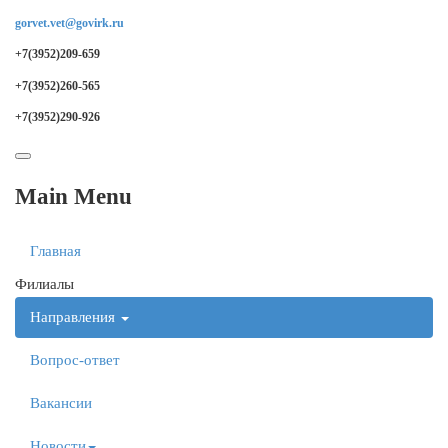
gorvet.vet@govirk.ru
+7(3952)209-659
+7(3952)260-565
+7(3952)290-926
Main Menu
Главная
Филиалы
Направления
Вопрос-ответ
Вакансии
Новости