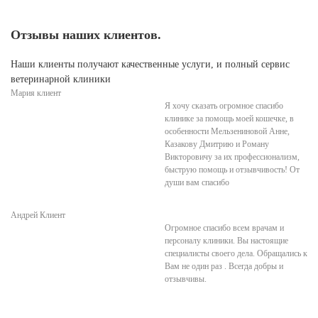
Отзывы наших клиентов.
Наши клиенты получают качественные услуги, и полный сервис
ветеринарной клиники
Мария
клиент
Я хочу сказать огромное спасибо
клинике за помощь моей кошечке, в
особенности Мельзениновой Анне,
Казакову Дмитрию и Роману
Викторовичу за их профессионализм,
быструю помощь и отзывчивость! От
души вам спасибо
Андрей
Клиент
Огромное спасибо всем врачам и
персоналу клиники. Вы настоящие
специалисты своего дела. Обращались к
Вам не один раз . Всегда добры и
отзывчивы.