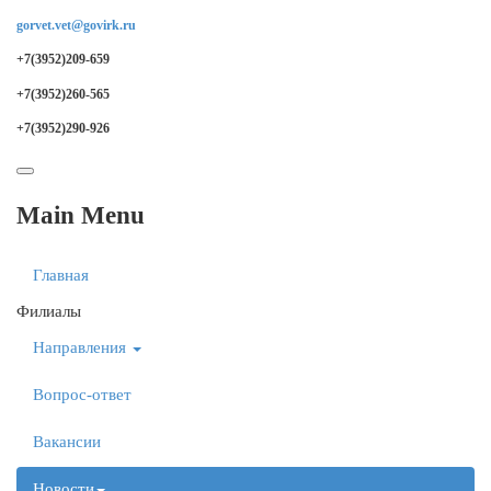
gorvet.vet@govirk.ru
+7(3952)209-659
+7(3952)260-565
+7(3952)290-926
Main Menu
Главная
Филиалы
Направления
Вопрос-ответ
Вакансии
Новости