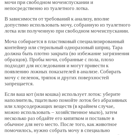
мочи при свободном мочеиспускании и
непосредственно из туалетного лотка.
В зависимости от требований к анализу, вполне
допустимо использовать мочу, собранную из туалетного
лотка или полученную при свободном мочеиспускании.
Моча собирается в пластиковый специализированный
контейнер или стерильный одноразовый шприц. Тара
должна быть плотно закрыта (во избежание загрязнения
образцов). Пробы мочи, собранные с пола, плохо
подходят для исследования и могут привести к
появлению ложных показателей в анализе. Собирать
мочу с пеленок, тряпок и других поверхностей
запрещается.
Если ваш кот (или кошка) использует лоток: уберите
наполнитель, тщательно помойте лоток без абразивных
или хлорсодержащих веществ (в крайнем случае,
можно использовать – хозяйственное мыло), затем
несколько раз обдайте его кипятком и поставьте в
обычное для него место. После того, как животное
помочилось, нужно собрать мочу в специально