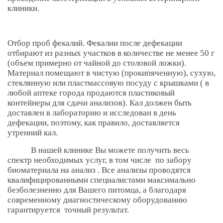
клиники.
Отбор проб фекалий. Фекалии после дефекации
отбирают из разных участков в количестве не менее 50 г
(объем примерно от чайной до столовой ложки).
Материал помещают в чистую (прокипяченную), сухую,
стеклянную или пластмассовую посуду с крышками ( в
любой аптеке города продаются пластиковый
контейнеры для сдачи анализов). Кал должен быть
доставлен в лабораторию и исследован в день
дефекации, поэтому, как правило, доставляется
утренний кал.
В нашей клинике Вы можете получить весь
спектр необходимых услуг, в том числе по забору
биоматериала на анализ . Все анализы проводятся
квалифицированными специалистами максимально
безболезненно для Вашего питомца, а благодаря
современному диагностическому оборудованию
гарантируется точный результат.