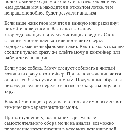
подготовленную для этого тару и плотно закрыть её.
Чем дольше моча находится в открытом лотке, тем
неправдоподобнее будет результат анализа.
Если ваше животное мочится в ванную или раковину:
помойте поверхность без использования
хлорсодержащих и других чистящих средств. Сток
затяните чистой пленкой или постелите сверху
одноразовый целлофановый пакет. Как только кот/кошка
сходят в туалет, сразу же слейте мочу в контейнер или
наберите её в шприц.
Если у вас собака. Мочу следует собирать в чистый
лоток или сразу в контейнер. При использовании лотка
он должен быть сухим и чистым. Полученные образцы
незамедлительно перелейте в плотно закрывающуюся
тару.
Важно! Чистящие средства и бытовая химия изменяют
химические характеристики мочи.
При затруднениях, возникших в результате
самостоятельного сбора мочи на анализ, возможно
проведение катетеризации в условиях ветеринарной